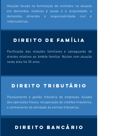
Atuação focada na formulação de contratos, na atuação
em demandas relativas à posse e à propriedade, e
demandas atinentes à responsabilidade civil e
indenizatórias.
Direito de Família
Pacificação das relações familiares e salvaguarda de
direitos relativos ao âmbito familiar. Núcleo com atuação
nesta área há 30 anos.
DIREITO TRIBUTÁRIO
Planejamento e gestão tributária de empresas. Ajustes
das operações fiscais, recuperação de créditos tributários,
e alinhamento da atividade às normas tributárias.
Direito BANCÁRIO