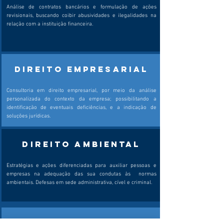
Análise de contratos bancários e formulação de ações
revisionais, buscando coibir abusividades e ilegalidades na
relação com a instituição financeira.
DIREITO EMPRESARIAL
Consultoria em direito empresarial, por meio da análise
personalizada do contexto da empresa; possibilitando a
identificação de eventuais deficiências, e a indicação de
soluções jurídicas.
DIREITO AMBIENTAL
Estratégias e ações diferenciadas para auxiliar pessoas e
empresas na adequação das sua condutas às
normas
ambientais. Defesas em sede administrativa, cível e criminal.
Direito ELEITORAL