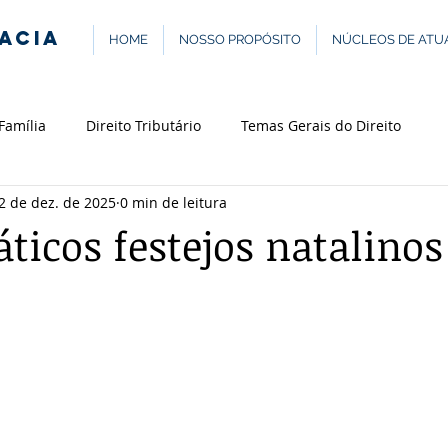
ACIA
HOME
NOSSO PROPÓSITO
NÚCLEOS DE ATU
 Família
Direito Tributário
Temas Gerais do Direito
2 de dez. de 2025
0 min de leitura
icos festejos natalinos