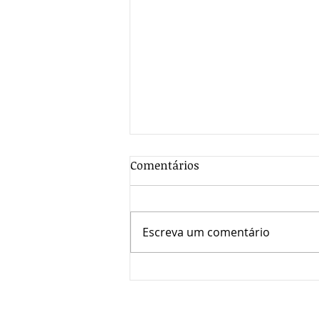
Comentários
Escreva um comentário
Emblemáticos festejos
natalinos