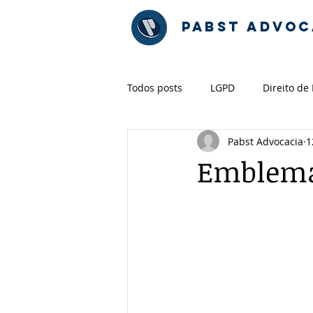
PABST ADVOC
Todos posts
LGPD
Direito de
Pabst Advocacia
1
Emblemát